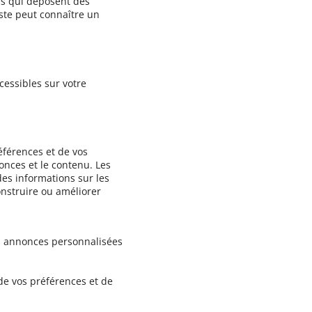
ers qui déposent des
iste peut connaître un
cessibles sur votre
éférences et de vos
nces et le contenu. Les
es informations sur les
onstruire ou améliorer
es annonces personnalisées
de vos préférences et de