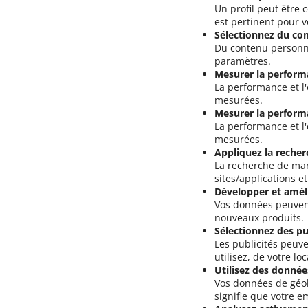
Un profil peut être
est pertinent pour v
Sélectionnez du co
Du contenu personna
paramètres.
Mesurer la perform
La performance et l'
mesurées.
Mesurer la perform
La performance et l'
mesurées.
Appliquez la recher
La recherche de marc
sites/applications et
Développer et amél
Vos données peuvent 
nouveaux produits.
Sélectionnez des pu
Les publicités peuv
utilisez, de votre l
Utilisez des donnée
Vos données de géolo
signifie que votre 