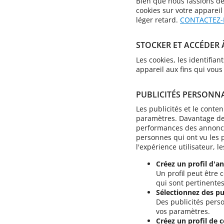
Bien que nous fassions de 
cookies sur votre appareil
léger retard.
CONTACTEZ
STOCKER ET ACCÉDER 
Les cookies, les identifia
appareil aux fins qui vous
PUBLICITÉS PERSONN
Les publicités et le conte
paramètres. Davantage de
performances des annonces
personnes qui ont vu les p
l'expérience utilisateur, le
Créez un profil d'a
Un profil peut être
qui sont pertinente
Sélectionnez des pu
Des publicités perso
vos paramètres.
Créez un profil de 