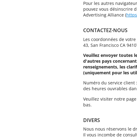
Pour les autres navigateur
pouvez vous désinscrire du 
Advertising Alliance (
http
CONTACTEZ-NOUS
Les coordonnées de votre 
43, San Francisco CA 9410
Veuillez envoyer toutes le
d'autres pays concernant
renseignements, les clari
(uniquement pour les util
Numéro du service client :
des heures ouvrables dans
Veuillez visiter notre pag
bas.
DIVERS
Nous nous réservons le dr
Il vous incombe de consult