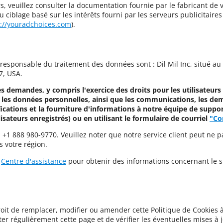
s, veuillez consulter la documentation fournie par le fabricant de 
ciblage basé sur les intérêts fourni par les serveurs publicitaires p
s://youradchoices.com
).
responsable du traitement des données sont : Dil Mil Inc, situé au
7, USA.
s demandes, y compris l'exercice des droits pour les utilisateurs 
 les données personnelles, ainsi que les communications, les d
fications et la fourniture d'informations à notre équipe de suppo
isateurs enregistrés) ou en utilisant le formulaire de courriel
"Co
 +1 888 980-9770. Veuillez noter que notre service client peut ne 
 votre région.
e
Centre d'assistance
pour obtenir des informations concernant le si
oit de remplacer, modifier ou amender cette Politique de Cookies à
er régulièrement cette page et de vérifier les éventuelles mises à j