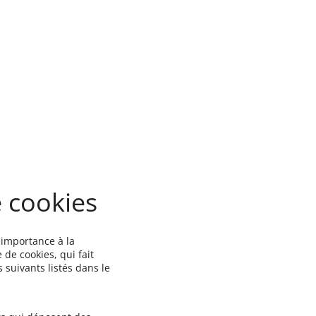
e cookies
e importance à la
 de cookies, qui fait
s suivants listés dans le