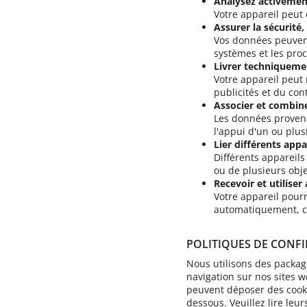
Analysez activement 
Votre appareil peut 
Assurer la sécurité
Vos données peuvent 
systèmes et les pro
Livrer techniqueme
Votre appareil peut 
publicités et du con
Associer et combin
Les données provena
l'appui d'un ou plusi
Lier différents appa
Différents appareil
ou de plusieurs obje
Recevoir et utiliser
Votre appareil pourr
automatiquement, co
POLITIQUES DE CONFI
Nous utilisons des packag
navigation sur nos sites w
peuvent déposer des cookie
dessous. Veuillez lire leu