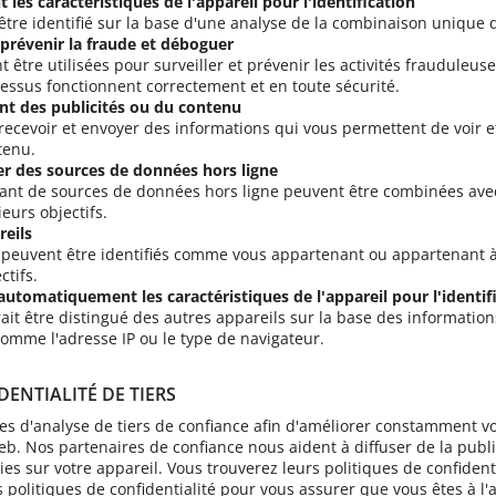
les caractéristiques de l'appareil pour l'identification
être identifié sur la base d'une analyse de la combinaison unique d
, prévenir la fraude et déboguer
être utilisées pour surveiller et prévenir les activités frauduleuse
cessus fonctionnent correctement et en toute sécurité.
nt des publicités ou du contenu
recevoir et envoyer des informations qui vous permettent de voir et
tenu.
er des sources de données hors ligne
nt de sources de données hors ligne peuvent être combinées avec v
eurs objectifs.
reils
s peuvent être identifiés comme vous appartenant ou appartenant à 
ctifs.
 automatiquement les caractéristiques de l'appareil pour l'identif
ait être distingué des autres appareils sur la base des information
mme l'adresse IP ou le type de navigateur.
DENTIALITÉ DE TIERS
es d'analyse de tiers de confiance afin d'améliorer constamment v
eb. Nos partenaires de confiance nous aident à diffuser de la publi
s sur votre appareil. Vous trouverez leurs politiques de confidentia
rs politiques de confidentialité pour vous assurer que vous êtes à l