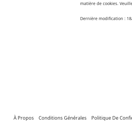
matière de cookies. Veuill
Dernière modification : 1
À Propos
Conditions Générales
Politique De Confi