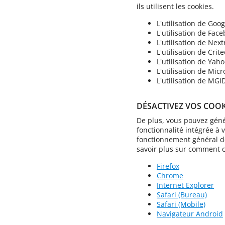
ils utilisent les cookies.
L'utilisation de Goo
L'utilisation de Fac
L'utilisation de Next
L'utilisation de Crit
L'utilisation de Yah
L'utilisation de Mic
L'utilisation de MGI
DÉSACTIVEZ VOS COOK
De plus, vous pouvez génér
fonctionnalité intégrée à 
fonctionnement général de
savoir plus sur comment co
Firefox
Chrome
Internet Explorer
Safari (Bureau)
Safari (Mobile)
Navigateur Android