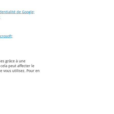
dentialité de Google;
;
crosoft;
ies grâce à une
cela peut affecter le
 vous utilisez. Pour en