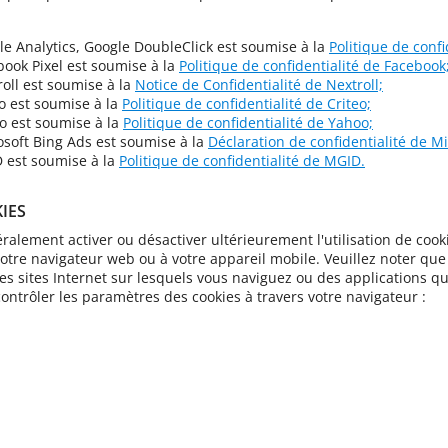
gle Analytics, Google DoubleClick est soumise à la
Politique de confi
ebook Pixel est soumise à la
Politique de confidentialité de Facebook
roll est soumise à la
Notice de Confidentialité de Nextroll;
eo est soumise à la
Politique de confidentialité de Criteo;
oo est soumise à la
Politique de confidentialité de Yahoo;
rosoft Bing Ads est soumise à la
Déclaration de confidentialité de Mi
D est soumise à la
Politique de confidentialité de MGID.
IES
alement activer ou désactiver ultérieurement l'utilisation de cook
votre navigateur web ou à votre appareil mobile. Veuillez noter que 
s sites Internet sur lesquels vous naviguez ou des applications que
ntrôler les paramètres des cookies à travers votre navigateur :