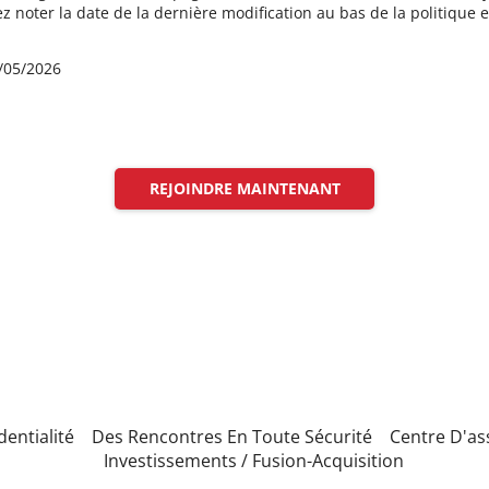
ez noter la date de la dernière modification au bas de la politique 
8/05/2026
REJOINDRE MAINTENANT
dentialité
Des Rencontres En Toute Sécurité
Centre D'as
Investissements / Fusion-Acquisition