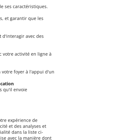
e ses caractéristiques.
s, et garantir que les
 d'interagir avec des
otre activité en ligne à
votre foyer à l'appui d'un
ication
s qu'il envoie
otre expérience de
cité et des analyses et
lité dans la liste ci-
'aise avec la manière dont