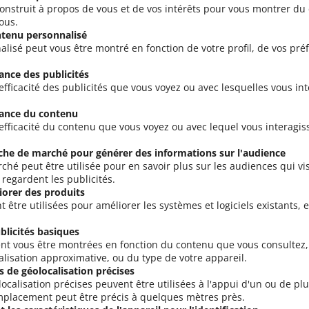
 construit à propos de vous et de vos intérêts pour vous montrer d
ous.
ntenu personnalisé
lisé peut vous être montré en fonction de votre profil, de vos pré
ance des publicités
efficacité des publicités que vous voyez ou avec lesquelles vous in
ance du contenu
efficacité du contenu que vous voyez ou avec lequel vous interagis
che de marché pour générer des informations sur l'audience
hé peut être utilisée pour en savoir plus sur les audiences qui vis
 regardent les publicités.
iorer des produits
être utilisées pour améliorer les systèmes et logiciels existants,
blicités basiques
ent vous être montrées en fonction du contenu que vous consultez, 
ocalisation approximative, ou du type de votre appareil.
s de géolocalisation précises
calisation précises peuvent être utilisées à l'appui d'un ou de plus
emplacement peut être précis à quelques mètres près.