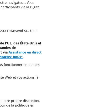
votre navigateur. Vous
articipants via la Digital
 200 Townsend St., Unit
de l'UE, des États-Unis et
emandes de
rt via
Assistance en direct
ntactez-nous"
.
pas fonctionner en dehors
te Web et vos actions là-
 notre propre discrétion.
our de la politique en