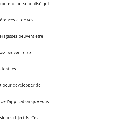
u contenu personnalisé qui
férences et de vos
teragissez peuvent être
sez peuvent être
itent les
 et pour développer de
de l'application que vous
ieurs objectifs. Cela