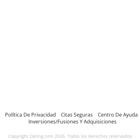
Política De Privacidad
Citas Seguras
Centro De Ayuda
Inversiones/Fusiones Y Adquisiciones
Copyright Dating.com 2026. Todos los derechos reservados