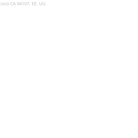
cisco CA 94107, EE. UU.