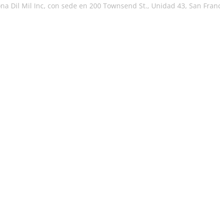
iona Dil Mil Inc, con sede en 200 Townsend St., Unidad 43, San Fran