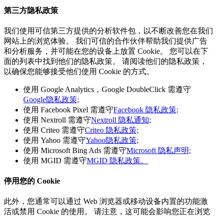
第三方隐私政策
我们使用可信第三方提供的分析软件包，以不断改善您在我们
网站上的浏览体验。 我们可信的合作伙伴帮助我们提供广告
和分析服务，并可能在您的设备上放置 Cookie。 您可以在下
面的列表中找到他们的隐私政策。 请阅读他们的隐私政策，
以确保您能够接受他们使用 Cookie 的方式。
使用 Google Analytics，Google DoubleClick 需遵守
Google隐私政策;
使用 Facebook Pixel 需遵守
Facebook 隐私政策;
使用 Nextroll 需遵守
Nextroll 隐私通知;
使用 Criteo 需遵守
Criteo 隐私政策;
使用 Yahoo 需遵守
Yahoo隐私政策;
使用 Microsoft Bing Ads 需遵守
Microsoft 隐私声明;
使用 MGID 需遵守
MGID 隐私政策。
停用您的 Cookie
此外，您通常可以通过 Web 浏览器或移动设备内置的功能激
活或禁用 Cookie 的使用。 请注意，这可能会影响您正在浏览