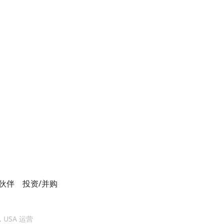
伙伴
投资/并购
7, USA 运营