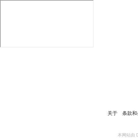
关于
条款和
本网站由 Dil