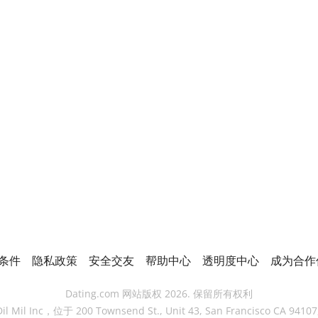
条件
隐私政策
安全交友
帮助中心
透明度中心
成为合作
Dating.com 网站版权 2026. 保留所有权利
 Mil Inc，位于 200 Townsend St., Unit 43, San Francisco CA 9410