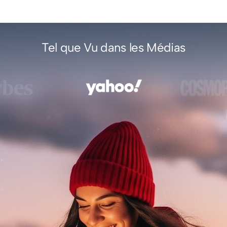
Tel que Vu dans les Médias