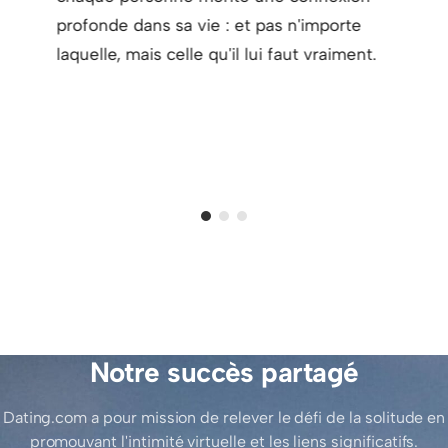
profonde dans sa vie : et pas n'importe
laquelle, mais celle qu'il lui faut vraiment.
Notre succès partagé
Dating.com a pour mission de relever le défi de la solitude en
promouvant l'intimité virtuelle et les liens significatifs.