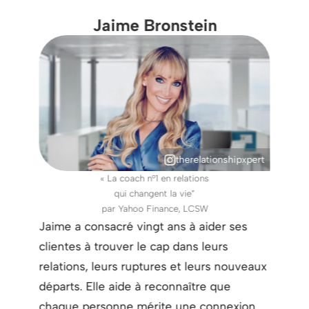
Jaime Bronstein
therelationshipxpert
« La coach n°1 en relations
qui changent la vie”
par Yahoo Finance, LCSW
Jaime a consacré vingt ans à aider ses
clientes à trouver le cap dans leurs
relations, leurs ruptures et leurs nouveaux
départs. Elle aide à reconnaître que
chaque personne mérite une connexion