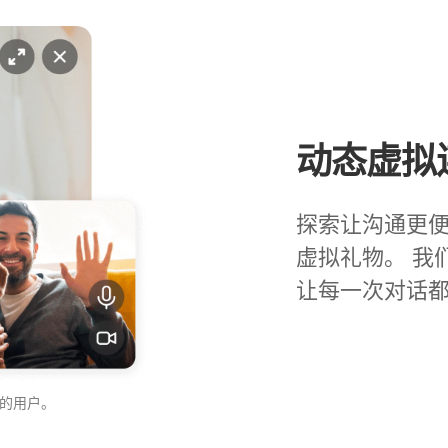
动态虚拟
探索让沟通更便
虚拟礼物。 我
让每一次对话
的用户。