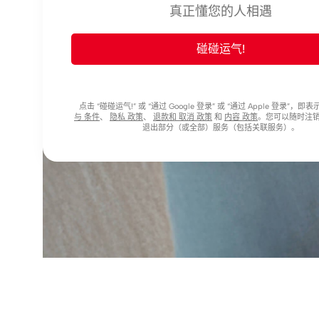
真正懂您的人相遇
碰碰运气!
点击 “碰碰运气!” 或 “通过 Google 登录” 或 “通过 Apple 登录”，
与 条件
、
隐私 政策
、
退款和 取消 政策
和
内容 政策
。您可以随时注
退出部分（或全部）服务（包括关联服务）。