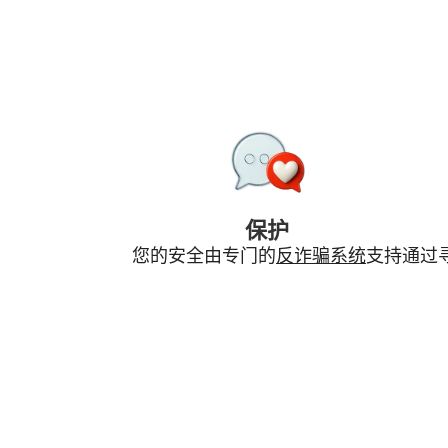
保护
您的安全由专门的
反诈骗系统
支持
通过