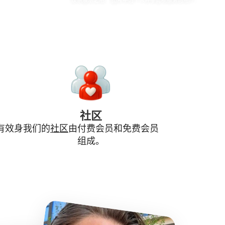
仅供展示之用。
图片中的个人并非此项服务的用户。
社区
有效身
我们的
社区
由付费会员和免费会员
组成。