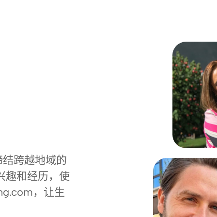
缔结跨越地域的
兴趣和经历，使
g.com，让生