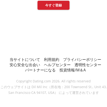
今すぐ登録
当サイトについて
利用規約
プライバシーポリシー
安心安全な出会い
ヘルプセンター
透明性センター
パートナーになる
投資情報/M＆A
Copyright Dating.com 2026. All rights reserved
このウェブサイトは Dil Mil Inc（所在地：200 Townsend St., Unit 43,
San Francisco CA 94107, USA） によって運営されています